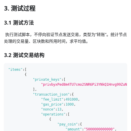
3. 测试过程
3.1 测试方法
​ 执行测试脚本，不停向验证节点发送交易，类型为“转账”。统计节点
处理的交易量、区块数和所用时间，求平均值。
3.2 测试交易结构
"items"
:
[
{
"private_keys"
:
[
"privbyxPed8m4TU7cmo2SNR6Pi3YNkQ1Hnvg99ZuNcd
]
,
"transaction_json"
:
{
"fee_limit"
:
491000
,
"gas_price"
:
1000
,
"nonce"
:
13
,
"operations"
:
[
{
"pay_coin"
:
{
"amount"
:
"5000000000000"
,