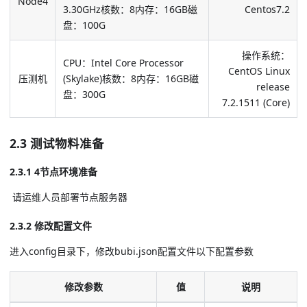
Node4
3.30GHz核数：8内存：16GB磁
Centos7.2
盘：100G
操作系统：
CPU：Intel Core Processor
CentOS Linux
压测机
(Skylake)核数：8内存：16GB磁
release
盘：300G
7.2.1511 (Core)
2.3 测试物料准备
2.3.1 4节点环境准备
​ 请运维人员部署节点服务器
2.3.2 修改配置文件
进入config目录下，修改bubi.json配置文件以下配置参数
修改参数
值
说明