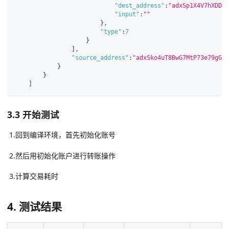
"dest_address"
:
"adxSp1X4V7hXDDRB
"input"
:
""
}
,
"type"
:
7
}
]
,
"source_address"
:
"adxSko4uT8BwG7MtP73e79gGeC
}
}
]
3.3 开始测试
​ 1.回到编译环境，首先初始化账号
​ 2.然后用初始化账户进行转账操作
​ 3.计算交易耗时
4. 测试结果