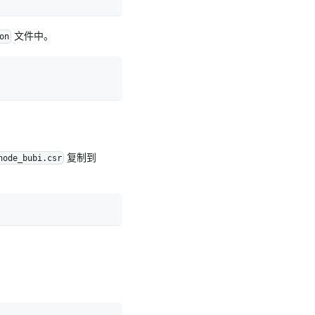
文件中。
on
复制到
node_bubi.csr