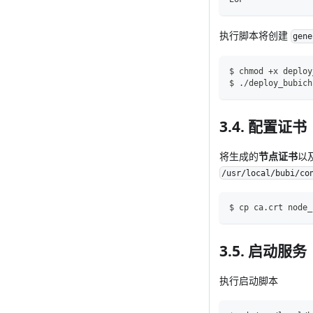
执行脚本将创建
gene
$ chmod +x deploy
$ ./deploy_bubich
3.4. 配置证书
将生成的
节点证书
以
/usr/local/bubi/co
$ cp ca.crt node_
3.5. 启动服务
执行启动脚本