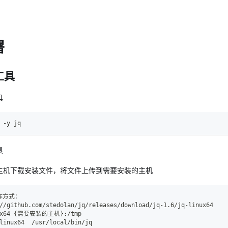
署
工具
具
 -y jq
具
主机下载安装文件，将文件上传到需要安装的主机
操作方式：
//github.com/stedolan/jq/releases/download/jq-1.6/jq-linux64
nux64 {需要安装的主机}:/tmp
linux64  /usr/local/bin/jq