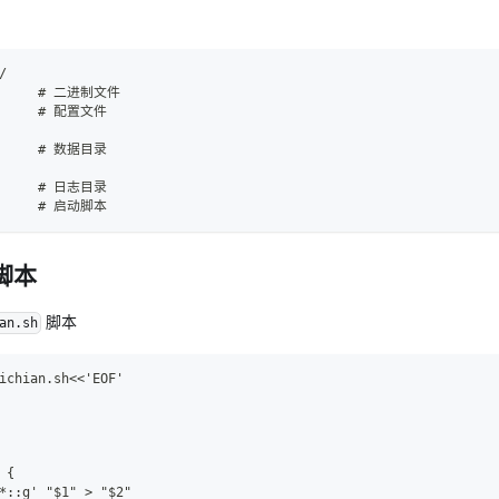
/
       # 二进制文件
       # 配置文件
       # 数据目录
       # 日志目录
       # 启动脚本
署脚本
脚本
an.sh
ichian.sh<<'EOF'
 {
*::g' "$1" > "$2"