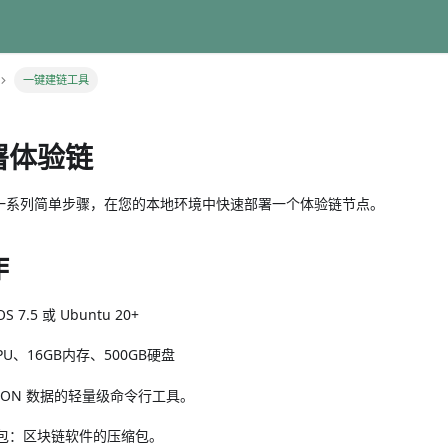
一键建链工具
部署体验链
一系列简单步骤，在您的本地环境中快速部署一个体验链节点。
作
7.5 或 Ubuntu 20+
U、16GB内存、500GB硬盘
SON 数据的轻量级命令行工具。
包：区块链软件的压缩包。