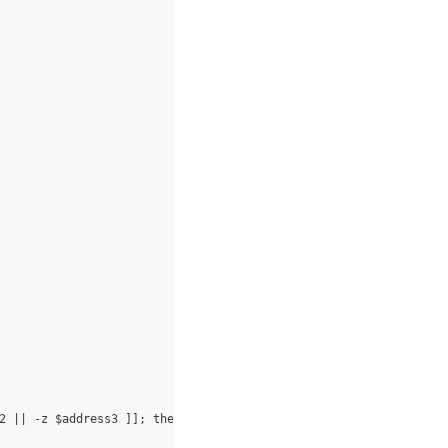
2 || -z $address3 ]]; then