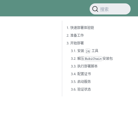
搜索
1. 快速部署体验链
2. 准备工作
3. 开始部署
3.1. 安装
工具
jq
3.2. 解压
安装包
BubiChain
3.3. 执行部署脚本
3.4. 配置证书
3.5. 启动服务
3.6. 验证状态