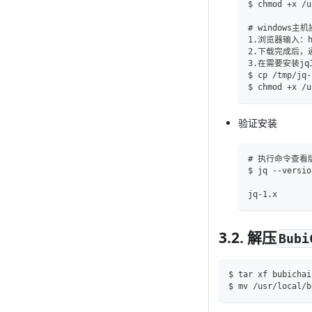
$ chmod +x /u
# windows主
1.浏览器输入：http
2.下载完成后，通
3.在需要安装j
$ cp /tmp/jq-
$ chmod +x /u
验证安装
# 执行命令查
$ jq --versio
jq-1.x
3.2. 解压
Bubi
$ tar xf bubichai
$ mv /usr/local/b