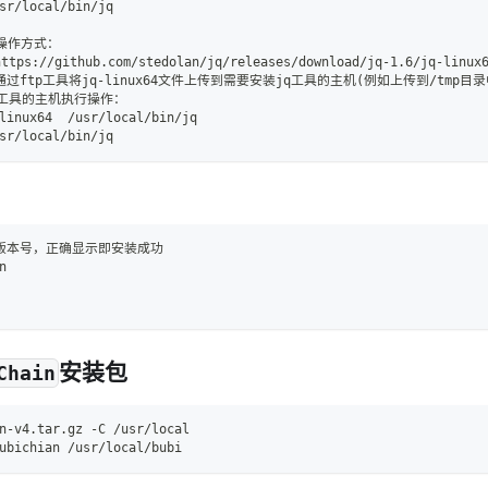
sr/local/bin/jq
机操作方式：
s://github.com/stedolan/jq/releases/download/jq-1.6/jq-linux
过ftp工具将jq-linux64文件上传到需要安装jq工具的主机(例如上传到/tmp目录
q工具的主机执行操作：
linux64  /usr/local/bin/jq
sr/local/bin/jq
看版本号，正确显示即安装成功
n
安装包
Chain
n-v4.tar.gz -C /usr/local
ubichian /usr/local/bubi