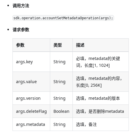
调用方法
sdk.operation.accountSetMetadataOperation(args);
请求参数
参数
类型
描述
必填，metadata的关键
args.key
String
词，长度[1, 1024]
选填，metadata的内容，
args.value
String
长度[0, 256K]
args.version
String
选填，metadata的版本
args.deleteFlag
Boolean
选填，是否删除metadata
args.metadata
String
选填，备注