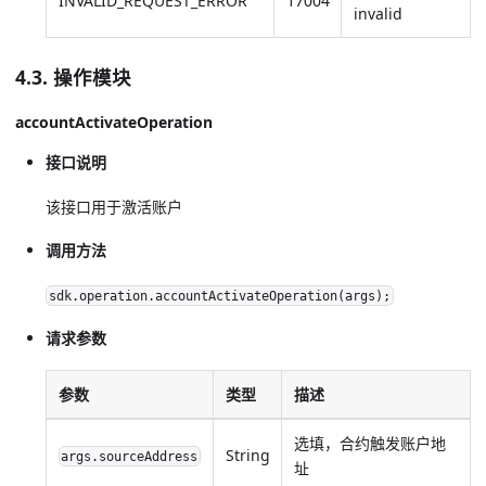
INVALID_REQUEST_ERROR
17004
invalid
4.3. 操作模块
accountActivateOperation
接口说明
该接口用于激活账户
调用方法
sdk.operation.accountActivateOperation(args);
请求参数
参数
类型
描述
选填，合约触发账户地
String
args.sourceAddress
址