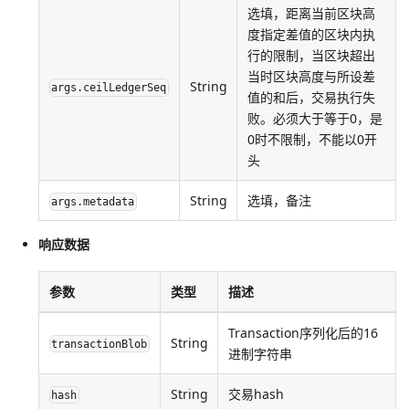
选填，距离当前区块高
度指定差值的区块内执
行的限制，当区块超出
当时区块高度与所设差
String
args.ceilLedgerSeq
值的和后，交易执行失
败。必须大于等于0，是
0时不限制，不能以0开
头
String
选填，备注
args.metadata
响应数据
参数
类型
描述
Transaction序列化后的16
String
transactionBlob
进制字符串
String
交易hash
hash