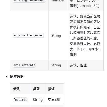
Number
量，默认是1，大小
args.signtureNumber
限制[1, max(int32)]
选填，距离当前区块
高度指定差值的区块
内执行的限制，当区
块超出当时区块高度
String
args.ceilLedgerSeq
与所设差值的和后，
交易执行失败。必须
大于等于0，是0时不
限制
String
选填，备注
args.metadata
响应数据
参数
类型
描述
String
交易费用
feeLimit