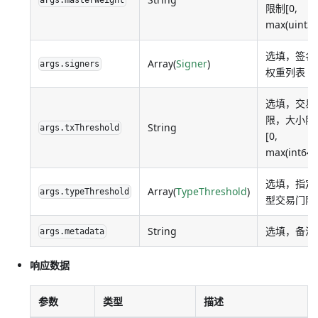
args.masterWeight
限制[0,
max(uint32
选填，签名
Array(
Signer
)
args.signers
权重列表
选填，交易
限，大小限
String
args.txThreshold
[0,
max(int64)
选填，指定
Array(
TypeThreshold
)
args.typeThreshold
型交易门限
String
选填，备注
args.metadata
响应数据
参数
类型
描述