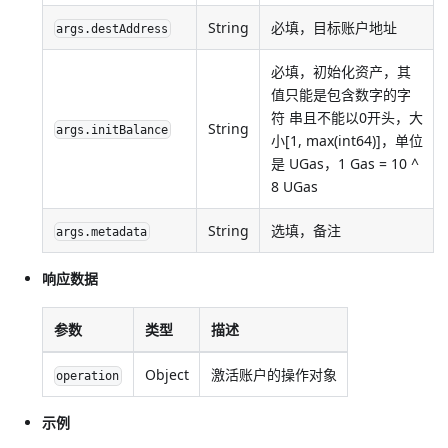
String
必填，目标账户地址
args.destAddress
必填，初始化资产，其
值只能是包含数字的字
符 串且不能以0开头，大
String
args.initBalance
小[1, max(int64)]，单位
是 UGas，1 Gas = 10 ^
8 UGas
String
选填，备注
args.metadata
响应数据
参数
类型
描述
Object
激活账户的操作对象
operation
示例