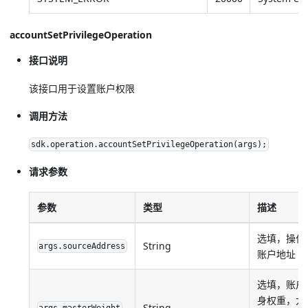
accountSetPrivilegeOperation
接口说明
该接口用于设置账户权限
调用方法
sdk.operation.accountSetPrivilegeOperation(args);
请求参数
参数
类型
描述
选填，操作
String
args.sourceAddress
账户地址
选填，账户
身权重，大
String