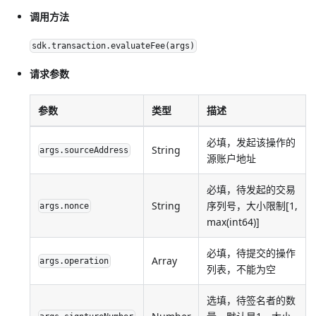
调用方法
sdk.transaction.evaluateFee(args)
请求参数
参数
类型
描述
必填，发起该操作的
String
args.sourceAddress
源账户地址
必填，待发起的交易
String
序列号，大小限制[1,
args.nonce
max(int64)]
必填，待提交的操作
Array
args.operation
列表，不能为空
选填，待签名者的数