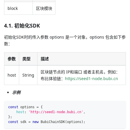
block
区块模块
4.1. 初始化SDK
初始化SDK时的传入参数 options 是一个对象，options 包含如下参
数：
参数
类型
描述
区块链节点的 IP和端口 或者主机名，例如：
host
String
布比体验链：
https://seed1-node.bubi.cn
示例
const
 options 
=
{
host
:
'http://seed1-node.bubi.cn'
,
}
;
const
 sdk 
=
new
BubiChainSDK
(
options
)
;